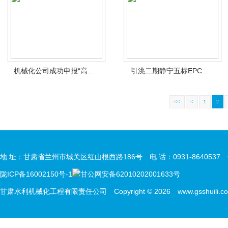
机械化公司成功申报“高...
引洮二期静宁五标EPC...
<<
<
1
2
地 址：甘肃省兰州市城关区红山根西路186号 电 话：0931-8640537 传 
陇ICP备16002150号-1
甘公网安备62010202001633号
甘肃水利机械化工程有限责任公司 Copyright © 2026 www.gsshuili.com