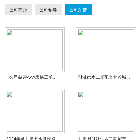
公司简介
公司领导
公司荣誉
公司获评AAA级施工单...
引洮供水二期配套甘谷城...
2024年被甘肃省水务投资...
甘肃省引洮供水二期配套...