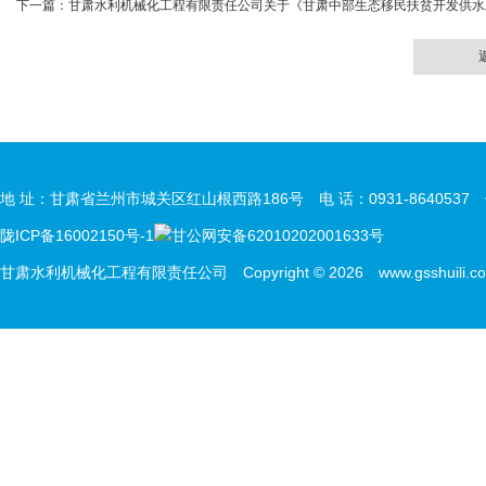
下一篇：
甘肃水利机械化工程有限责任公司关于《甘肃中部生态移民扶贫开发供水
地 址：甘肃省兰州市城关区红山根西路186号 电 话：0931-8640537 传 
陇ICP备16002150号-1
甘公网安备62010202001633号
甘肃水利机械化工程有限责任公司 Copyright © 2026 www.gsshuili.com