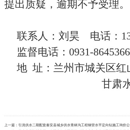
提出质疑，逾期不予受理。
联系人：刘昊
电话：1391
监督电话：
0931-8645366
地
址：兰州市城关区红
甘肃
上一篇：
引洮供水二期配套秦安县城乡供水青林沟工程钢管水平定向钻施工询价公