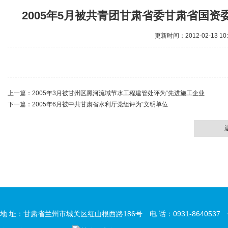
2005年5月被共青团甘肃省委甘肃省国
更新时间：2012-02-13 10
上一篇：
2005年3月被甘州区黑河流域节水工程建管处评为“先进施工企业
下一篇：
2005年6月被中共甘肃省水利厅党组评为“文明单位
地 址：甘肃省兰州市城关区红山根西路186号 电 话：0931-8640537 传 