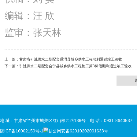
编辑：汪 欣
监审：张天林
上一篇：
甘肃省引洮供水二期配套通渭县城乡供水工程顺利通过竣工验收
下一篇：
引洮供水二期配套会宁县城乡供水工程施工第3标段顺利通过竣工验收
地 址：甘肃省兰州市城关区红山根西路186号 电 话：0931-8640537 传 
陇ICP备16002150号-1
甘公网安备62010202001633号