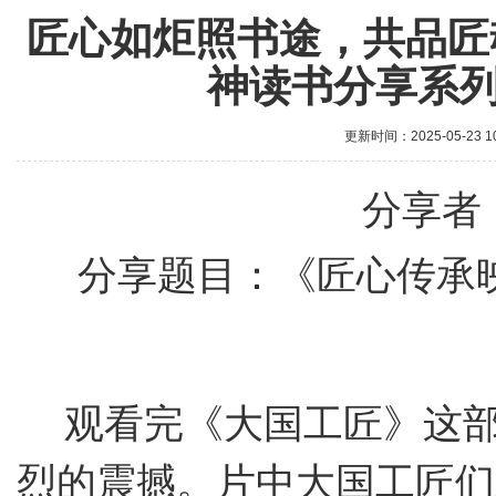
匠心如炬照书途，共品匠
神读书分享系列
更新时间：2025-05-23 1
分
享者
分享题目：《
匠心传承
观看完《大国工匠》这
烈的震撼。片中大国工匠们