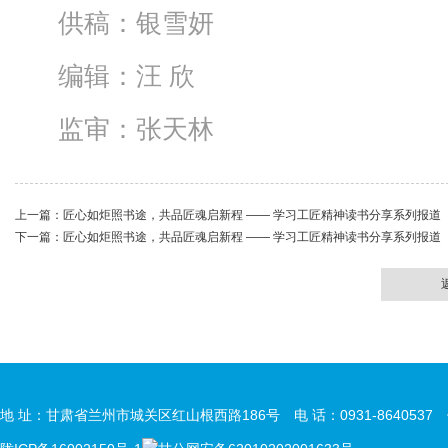
供稿：银雪妍
编辑：汪 欣
监审：张天林
上一篇：
匠心如炬照书途，共品匠魂启新程 —— 学习工匠精神读书分享系列报道​
下一篇：
匠心如炬照书途，共品匠魂启新程 —— 学习工匠精神读书分享系列报道​
地 址：甘肃省兰州市城关区红山根西路186号 电 话：0931-8640537 传 